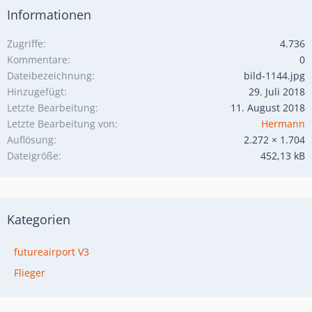
Informationen
Zugriffe
4.736
Kommentare
0
Dateibezeichnung
bild-1144.jpg
Hinzugefügt
29. Juli 2018
Letzte Bearbeitung
11. August 2018
Letzte Bearbeitung von
Hermann
Auflösung
2.272 × 1.704
Dateigröße
452,13 kB
Kategorien
futureairport V3
Flieger