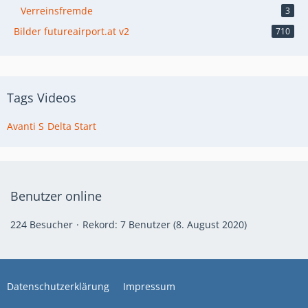
Verreinsfremde
3
Bilder futureairport.at v2
710
Tags Videos
Avanti S
Delta Start
Benutzer online
224 Besucher
Rekord: 7 Benutzer (
8. August 2020
)
Datenschutzerklärung
Impressum