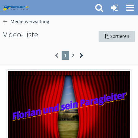
Medienverwaltung
Video-Liste
Sortieren
1
2