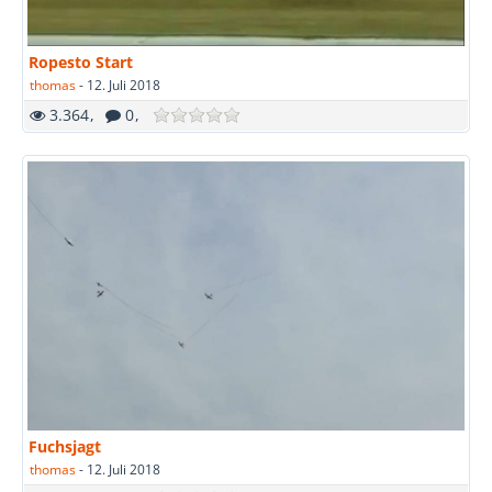
Ropesto Start
thomas
-
12. Juli 2018
3.364
0
Fuchsjagt
thomas
-
12. Juli 2018