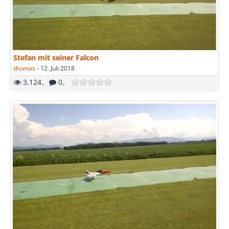
Stefan mit seiner Falcon
thomas
-
12. Juli 2018
3.124
0