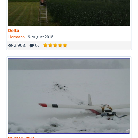
Delta
Hermann
-
6. August 2018
2.908
0