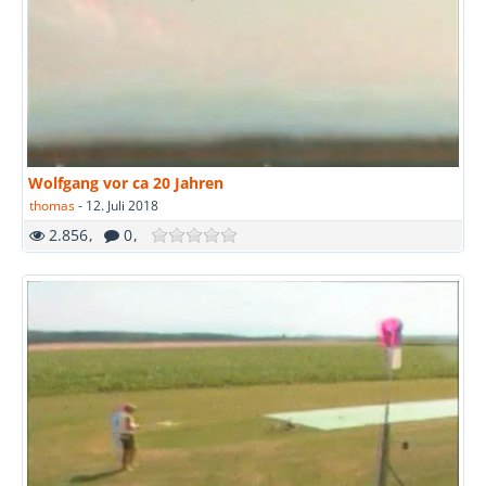
Wolfgang vor ca 20 Jahren
thomas
-
12. Juli 2018
2.856
0