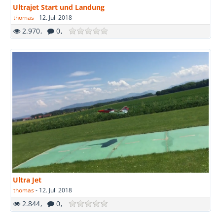
Ultrajet Start und Landung
thomas
-
12. Juli 2018
2.970
0
Ultra Jet
thomas
-
12. Juli 2018
2.844
0