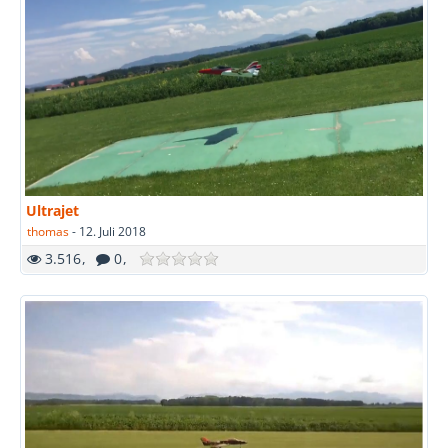
Ultrajet
thomas
-
12. Juli 2018
3.516
0