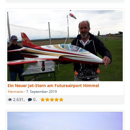
Ein Neuer Jet-Stern am Futureairport Himmel
Hermann
-
7. September 2019
2.631
0