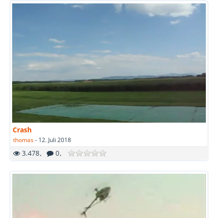
Crash
thomas
-
12. Juli 2018
3.478
0