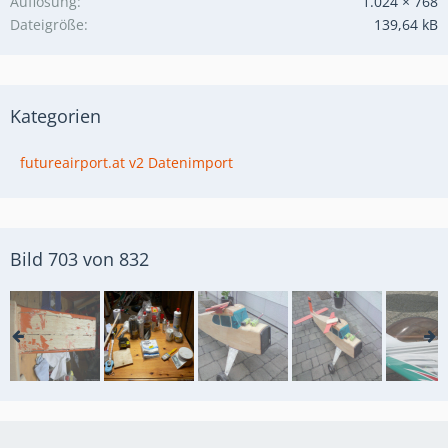
Auflösung
1.024 × 768
Dateigröße
139,64 kB
Kategorien
futureairport.at v2 Datenimport
Bild 703 von 832