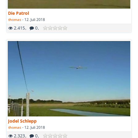
Die Patrol
thomas
-
12. Juli 2018
2.415
0
Jodel Schlepp
thomas
-
12. Juli 2018
2.323
0