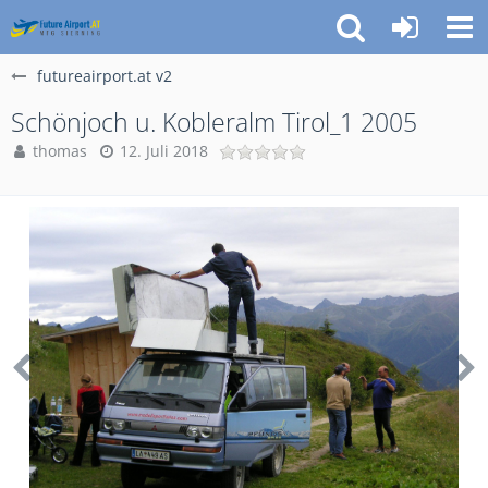
futureairport.at v2
Schönjoch u. Kobleralm Tirol_1 2005
thomas
12. Juli 2018