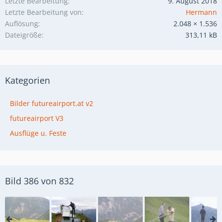
Letzte Bearbeitung
9. August 2018
Letzte Bearbeitung von
Hermann
Auflösung
2.048 × 1.536
Dateigröße
313,11 kB
Kategorien
Bilder futureairport.at v2
futureairport V3
Ausflüge u. Feste
Bild 386 von 832