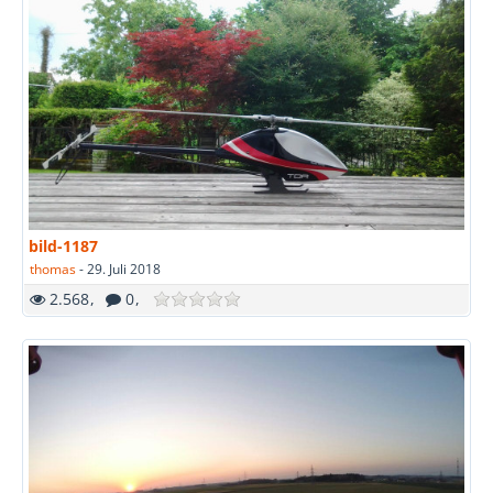
bild-1187
thomas
-
29. Juli 2018
2.568
0