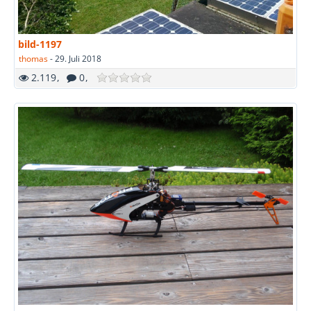
bild-1197
thomas
-
29. Juli 2018
2.119
0