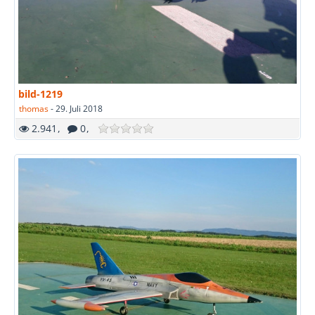
bild-1219
thomas
-
29. Juli 2018
2.941
0