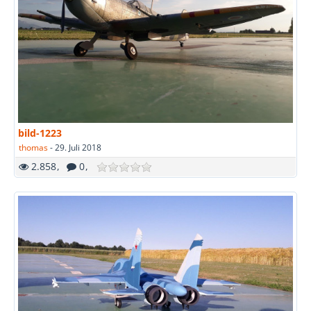
bild-1223
thomas
-
29. Juli 2018
2.858
0