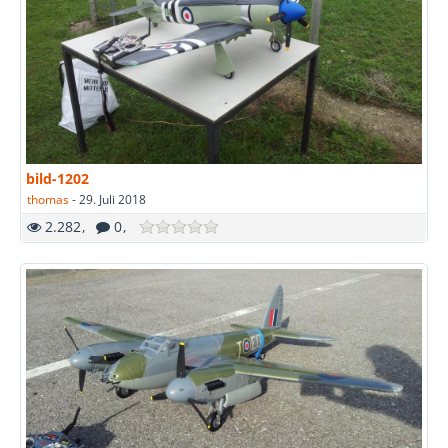
bild-1202
thomas
-
29. Juli 2018
2.282
0