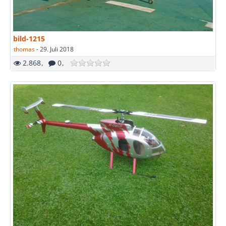
bild-1215
thomas
-
29. Juli 2018
2.868
0