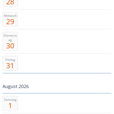
28
Mittwoch
29
Donnerst
ag
30
Freitag
31
August 2026
Samstag
1