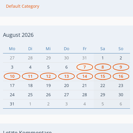
Default Category
August 2026
Mo
Di
Mi
Do
Fr
Sa
So
27
28
29
30
31
1
2
3
4
5
6
7
8
9
10
11
12
13
14
15
16
17
18
19
20
21
22
23
24
25
26
27
28
29
30
31
1
2
3
4
5
6
Letzte Kommentare