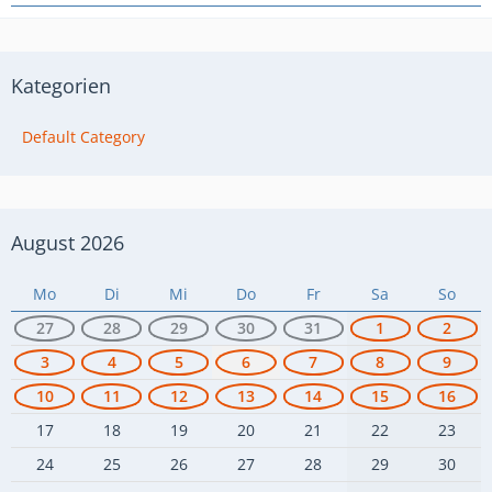
Kategorien
Default Category
August 2026
Mo
Di
Mi
Do
Fr
Sa
So
27
28
29
30
31
1
2
3
4
5
6
7
8
9
10
11
12
13
14
15
16
17
18
19
20
21
22
23
24
25
26
27
28
29
30