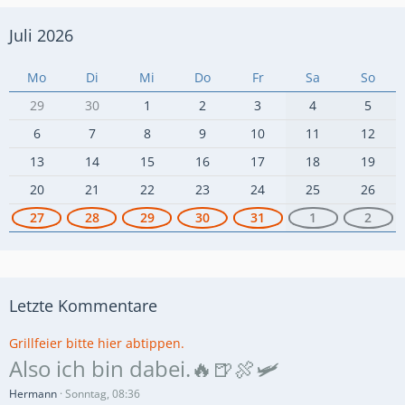
Juli 2026
Mo
Di
Mi
Do
Fr
Sa
So
29
30
1
2
3
4
5
6
7
8
9
10
11
12
13
14
15
16
17
18
19
20
21
22
23
24
25
26
27
28
29
30
31
1
2
Letzte Kommentare
Grillfeier bitte hier abtippen.
Also ich bin dabei.🔥🍺🍖🛩️
Hermann
Sonntag, 08:36